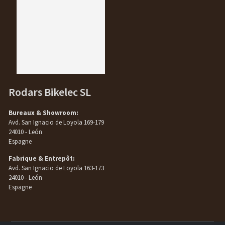
Rodars Bikelec SL
Bureaux & Showroom:
Avd. San Ignacio de Loyola 169-179
24010 - León
Espagne
Fabrique & Entrepôt:
Avd. San Ignacio de Loyola 163-173
24010 - León
Espagne