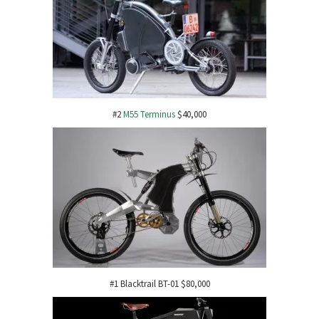
#2
M55 Terminus
$40,000
#1 Blacktrail BT-01 $80,000