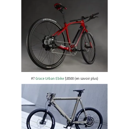
#7
Grace Urban Ebike
$8500 (en savoir plus)