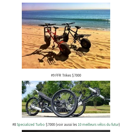
#9 FFR Trikes $7000
#8
Specialized Turbo
$7000 (voir aussi les
10 meilleurs vélos du futur
)