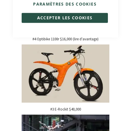
PARAMÈTRES DES COOKIES
ACCEPTER LES COOKIES
#4 Optibike 1100r $16,000 (lire d'avantage)
#3 E-Rockit $40,000