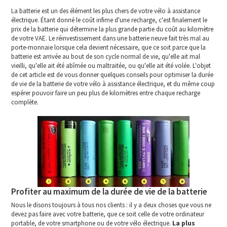
La batterie est un des élément les plus chers de votre vélo à assistance
électrique. Étant donné le coût infime d'une recharge, c'est finalement le
prix de la batterie qui détermine la plus grande partie du coût au kilomètre
de votre VAE. Le réinvestissement dans une batterie neuve fait très mal au
porte-monnaie lorsque cela devient nécessaire, que ce soit parce que la
batterie est arrivée au bout de son cycle normal de vie, qu'elle ait mal
vieilli, qu'elle ait été abîmée ou maltraitée, ou qu'elle ait été volée. L'objet
de cet article est de vous donner quelques conseils pour optimiser la durée
de vie de la batterie de votre vélo à assistance électrique, et du même coup
espérer pouvoir faire un peu plus de kilomètres entre chaque recharge
complète.
Profiter au maximum de la durée de vie de la batterie
Nous le disons toujours à tous nos clients : il y a deux choses que vous ne
devez pas faire avec votre batterie, que ce soit celle de votre ordinateur
portable, de votre smartphone ou de votre vélo électrique.
La plus