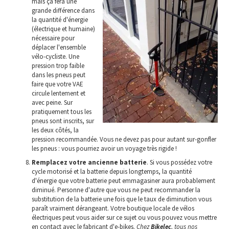
mais ça fera une
grande différence dans
la quantité d'énergie
(électrique et humaine)
nécessaire pour
déplacer l'ensemble
vélo-cycliste. Une
pression trop faible
dans les pneus peut
faire que votre VAE
circule lentement et
avec peine. Sur
pratiquement tous les
pneus sont inscrits, sur
les deux côtés, la
pression recommandée. Vous ne devez pas pour autant sur-gonfler
les pneus : vous pourriez avoir un voyage très rigide !
Remplacez votre ancienne batterie
. Si vous possédez votre
cycle motorisé et la batterie depuis longtemps, la quantité
d'énergie que votre batterie peut emmagasiner aura probablement
diminué. Personne d'autre que vous ne peut recommander la
substitution de la batterie une fois que le taux de diminution vous
paraît vraiment dérangeant. Votre boutique locale de vélos
électriques peut vous aider sur ce sujet ou vous pouvez vous mettre
en contact avec le fabricant d'e-bikes.
Chez
Bikelec
, tous nos