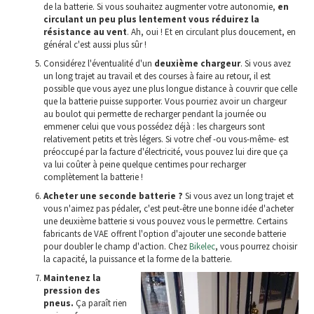
de la batterie. Si vous souhaitez augmenter votre autonomie,
en
circulant un peu plus lentement vous réduirez la
résistance au vent
. Ah, oui ! Et en circulant plus doucement, en
général c'est aussi plus sûr !
Considérez l'éventualité d'un
deuxième chargeur
. Si vous avez
un long trajet au travail et des courses à faire au retour, il est
possible que vous ayez une plus longue distance à couvrir que celle
que la batterie puisse supporter. Vous pourriez avoir un chargeur
au boulot qui permette de recharger pendant la journée ou
emmener celui que vous possédez déjà : les chargeurs sont
relativement petits et très légers. Si votre chef -ou vous-même- est
préoccupé par la facture d'électricité, vous pouvez lui dire que ça
va lui coûter à peine quelque centimes pour recharger
complètement la batterie !
Acheter une seconde batterie ?
Si vous avez un long trajet et
vous n'aimez pas pédaler, c'est peut-être une bonne idée d'acheter
une deuxième batterie si vous pouvez vous le permettre. Certains
fabricants de VAE offrent l'option d'ajouter une seconde batterie
pour doubler le champ d'action. Chez
Bikelec
, vous pourrez choisir
la capacité, la puissance et la forme de la batterie.
Maintenez la
pression des
pneus.
Ça paraît rien