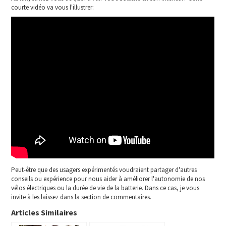
courte vidéo va vous l'illustrer:
Peut-être que des usagers expérimentés voudraient partager d'autres
conseils ou expérience pour nous aider à améliorer l'autonomie de nos
vélos électriques ou la durée de vie de la batterie. Dans ce cas, je vous
invite à les laissez dans la section de commentaires.
Articles Similaires