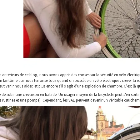
ts antérieurs de ce blog, nous avons appris des choses sur la sécurité en vélo électr
 un fantôme qui nous terrorise tous quand on possède un vélo électrique : crever la r
t venir nous aider, et plus encore s'il s'agit d'une explosion de chambre. C'est là qu
are de subir une crevaison en balade. Un usager moyen de la bicyclette peut s'en sor
 rustines et une pompe). Cependant, les VAE peuvent devenir un véritable cauchemar