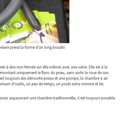
linéaire prend la forme d'un long boudin
t-à-dire non fermée sur elle-même) avec une valve. Elle est à la
démontant uniquement le flanc du pneu, sans sortir la roue de son
rter) toujours des démonte-pneus et une pompe, la chambre à air
minimum d'outils, un peu de temps, un poids extra minime et les
viez auparavant une chambre traditionnelle, il est toujours possible