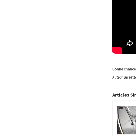
Bonne chance à
Auteur du text
Articles Si