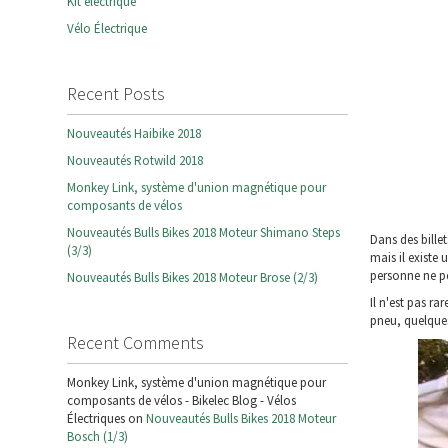
Kit électrique
Vélo Électrique
Recent Posts
Nouveautés Haibike 2018
Nouveautés Rotwild 2018
Monkey Link, système d'union magnétique pour
composants de vélos
Nouveautés Bulls Bikes 2018 Moteur Shimano Steps
Dans des bille
(3/3)
mais il existe
personne ne peu
Nouveautés Bulls Bikes 2018 Moteur Brose (2/3)
Il n'est pas r
pneu, quelques
Recent Comments
Monkey Link, système d'union magnétique pour
composants de vélos - Bikelec Blog - Vélos
Électriques on
Nouveautés Bulls Bikes 2018 Moteur
Bosch (1/3)