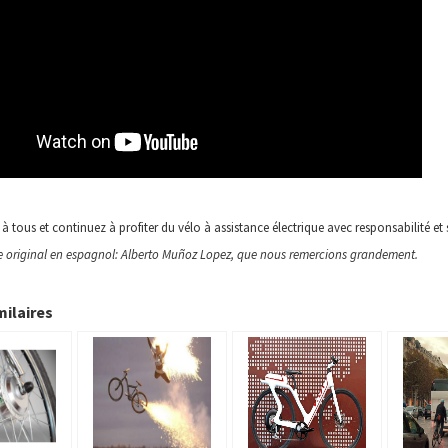
 tous et continuez à profiter du vélo à assistance électrique avec responsabilité et s
e original en espagnol: Alberto Muñoz Lopez, que nous remercions grandement.
milaires