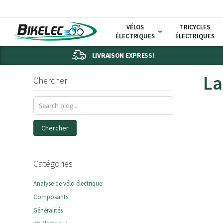
VÉLOS
TRICYCLES
ÉLECTRIQUES
ÉLECTRIQUES
LIVRAISON EXPRESS!
La
Chercher
Chercher
Catégories
Analyse de vélo électrique
Composants
Généralités