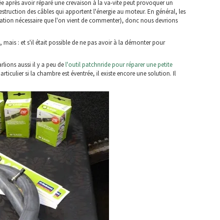
 après avoir réparé une crevaison à la va-vite peut provoquer un
truction des câbles qui apportent l'énergie au moteur. En général, les
fixation nécessaire que l'on vient de commenter), donc nous devrions
mais : et s'il était possible de ne pas avoir à la démonter pour
rlions aussi il y a peu de
l'outil patchnride pour réparer une petite
ticulier si la chambre est éventrée, il existe encore une solution. Il