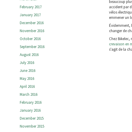
beaucoup plus 
February 2017
accident par d
vélos électriq
January 2017
emmener un lo
December 2016
Évidemment, la
November 2016
changer de ch
October 2016
Chez Bikelec, 
crevaison en 
September 2016
s'agit de la ch
August 2016
July 2016
June 2016
May 2016
April 2016
March 2016
February 2016
January 2016
December 2015
November 2015