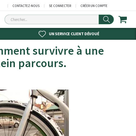
CONTACTEZ-NOUS
SE CONNECTER
CRÉER UN COMPTE
Chercher
UN SERVICE CLIENT DÉVOUÉ
omment survivre à une
lein parcours.