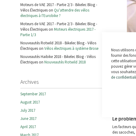
Moteurs de VAE 2017 - Partie 2/3 - Bikelec Blog -
Vélos Électriques on
Qu'attendre des vélos
électriques à l'Eurobike ?
Moteurs de VAE 2017 - Partie 2/3 - Bikelec Blog -
Vélos Électriques on
Moteurs électriques 2017 -
Partie 1/3
Nouveautés Rotwild 2018 - Bikelec Blog - Vélos
Électriques on
Vélos électriques à système Brose
Nous utilisons 
fournir des fon
Nouveautés Haibike 2018 - Bikelec Blog - Vélos
cette utilisatio
Électriques on
Nouveautés Rotwild 2018
pouvez gérer vo
vous souhaitez 
de confidential
Archives
September 2017
August 2017
Accès
July 2017
Le problèm
June 2017
April 2017
Les facteurs q
des sacoches, 
March 2017