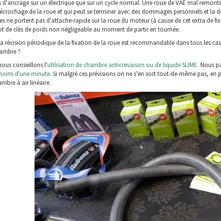
d'ancrage sur un électrique que sur un cycle normal. Une roue de VAE mal remontée
écrochage de la roue et qui peut se terminer avec des dommages personnels et la des
ues ne portent pas d'attache-rapide sur la roue du moteur (à cause de cet extra de 
t de clés de poids non négligeable au moment de partir en tournée.
 révision périodique de la fixation de la roue est recommandable dans tous les cas, 
ambre ?
nous conseillons l'
utilisation de chambre anticrevaison ou de liquide SLIME
. Nous pa
moins d'une minute
. Si malgré ces prévisions on ne s'en sort tout-de-même pas, en par
ambre à air linéaire.