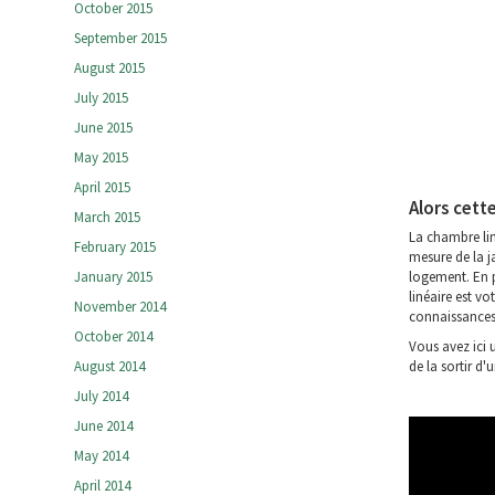
October 2015
September 2015
August 2015
July 2015
June 2015
May 2015
April 2015
Alors cette
March 2015
La chambre lin
February 2015
mesure de la j
January 2015
logement. En p
linéaire est v
November 2014
connaissances
October 2014
Vous avez ici 
August 2014
de la sortir d
July 2014
June 2014
May 2014
April 2014