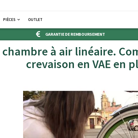
PIÈCES
OUTLET
GARANTIE DE REMBOURSEMENT
 chambre à air linéaire. C
crevaison en VAE en p