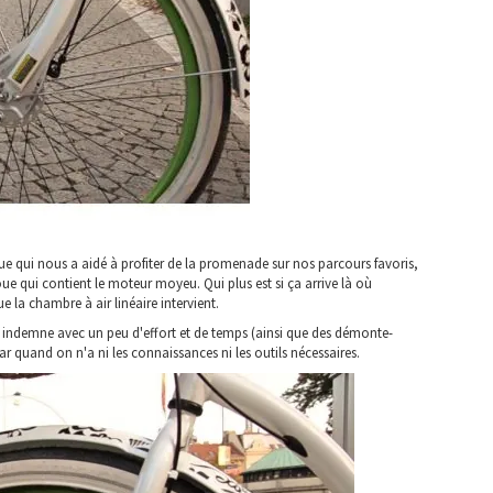
ique qui nous a aidé à profiter de la promenade sur nos parcours favoris,
oue qui contient le moteur moyeu. Qui plus est si ça arrive là où
e la chambre à air linéaire intervient.
tir indemne avec un peu d'effort et de temps (ainsi que des démonte-
 quand on n'a ni les connaissances ni les outils nécessaires.