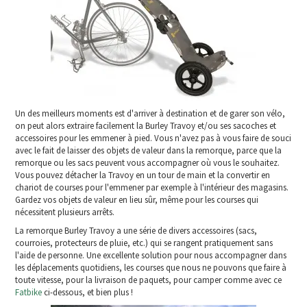
Un des meilleurs moments est d'arriver à destination et de garer son vélo,
on peut alors extraire facilement la Burley Travoy et/ou ses sacoches et
accessoires pour les emmener à pied. Vous n'avez pas à vous faire de souci
avec le fait de laisser des objets de valeur dans la remorque, parce que la
remorque ou les sacs peuvent vous accompagner où vous le souhaitez.
Vous pouvez détacher la Travoy en un tour de main et la convertir en
chariot de courses pour l'emmener par exemple à l'intérieur des magasins.
Gardez vos objets de valeur en lieu sûr, même pour les courses qui
nécessitent plusieurs arrêts.
La remorque Burley Travoy a une série de divers accessoires (sacs,
courroies, protecteurs de pluie, etc.) qui se rangent pratiquement sans
l'aide de personne. Une excellente solution pour nous accompagner dans
les déplacements quotidiens, les courses que nous ne pouvons que faire à
toute vitesse, pour la livraison de paquets, pour camper comme avec ce
Fatbike
ci-dessous, et bien plus !