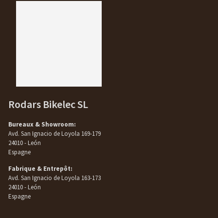
Rodars Bikelec SL
Bureaux & Showroom:
Avd. San Ignacio de Loyola 169-179
24010 - León
Espagne
Fabrique & Entrepôt:
Avd. San Ignacio de Loyola 163-173
24010 - León
Espagne