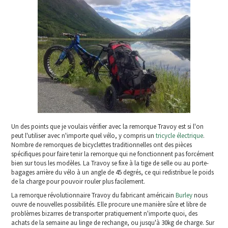
Un des points que je voulais vérifier avec la remorque Travoy est si l'on
peut l'utiliser avec n'importe quel vélo, y compris un
tricycle électrique
.
Nombre de remorques de bicyclettes traditionnelles ont des pièces
spécifiques pour faire tenir la remorque qui ne fonctionnent pas forcément
bien sur tous les modèles. La Travoy se fixe à la tige de selle ou au porte-
bagages arrière du vélo à un angle de 45 degrés, ce qui redistribue le poids
de la charge pour pouvoir rouler plus facilement.
La remorque révolutionnaire Travoy du fabricant américain
Burley
nous
ouvre de nouvelles possibilités. Elle procure une manière sûre et libre de
problèmes bizarres de transporter pratiquement n'importe quoi, des
achats de la semaine au linge de rechange, ou jusqu'à 30kg de charge. Sur