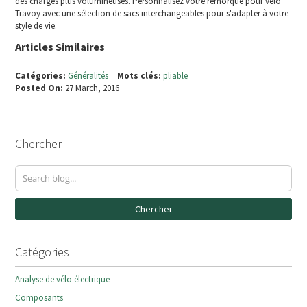
des charges plus volumineuses. Personnalisez votre remorque pour vélo
Travoy avec une sélection de sacs interchangeables pour s'adapter à votre
style de vie.
Articles Similaires
Catégories:
Généralités
Mots clés:
pliable
Posted On:
27 March, 2016
Chercher
Chercher
Catégories
Analyse de vélo électrique
Composants