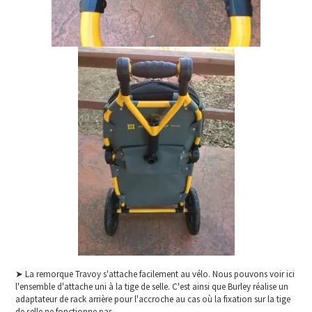
➤ La remorque Travoy s'attache facilement au vélo. Nous pouvons voir ici
l'ensemble d'attache uni à la tige de selle. C'est ainsi que Burley réalise un
adaptateur de rack arrière pour l'accroche au cas où la fixation sur la tige
de selle ne fonctionne pas.