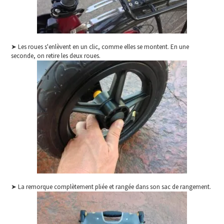
➤ Les roues s'enlèvent en un clic, comme elles se montent. En une
seconde, on retire les deux roues.
➤ La remorque complètement pliée et rangée dans son sac de rangement.