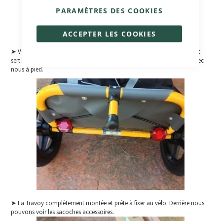
PARAMÈTRES DES COOKIES
ACCEPTER LES COOKIES
➤ Voici le kickstand de la Travoy qui tient une grande partie du poids et
sert à employer la Travoy comme trolley personnel pour l'emmener avec
nous à pied.
➤ La Travoy complètement montée et prête à fixer au vélo. Derrière nous
pouvons voir les sacoches accessoires.