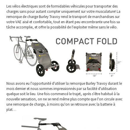
Les vélos électriques sont de formidables véhicules pour transporter des
charges sans pour autant compter uniquement sur votre musculature! La
remorque de charge Burley Travoy rend le transport de marchandises sur
votre VAE aisé et confortable, tout en étant peu encombrante une fois sa
tâche accomplie, et offre la possibilité de l'exploiter même sans le vélo.
Nous avons eu l'opportunité d'utiliser la remorque Burley Travoy durant le
mois dernier et nous sommes impressionnés par sa facilité d'utilisation
quelque soit le lieu. Une fois commencé le trajet, après s'être habitué à la
nouvelle sensation, on ne se rend même plus compte que l'on circule avec
une remorque de charge, à moins qu'on se retrouve avec la batterie à
plat…