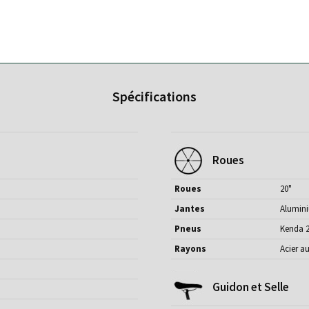
Spécifications
Roues
Roues
20"
Jantes
Alumini
Pneus
Kenda 20
Rayons
Acier a
Guidon et Selle