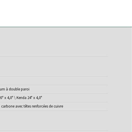
um à double paroi
" x 4,0" \ Kenda 24" x 4,0"
u carbone avec têtes renforcées de cuivre