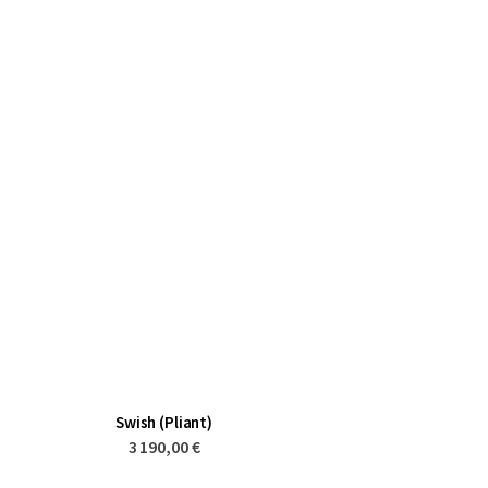
Swish (Pliant)
3 190,00 €