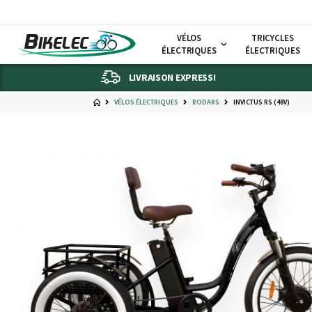
VÉLOS
TRICYCLES
ÉLECTRIQUES
ÉLECTRIQUES
LIVRAISON EXPRESS!
VÉLOS ÉLECTRIQUES
RODARS
INVICTUS RS (48V)