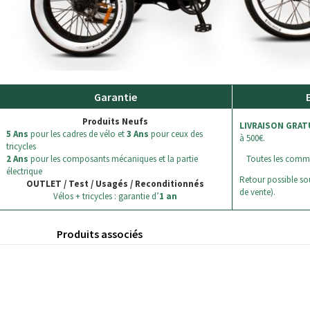
Garantie
Produits Neufs
LIVRAISON GRAT
5 Ans
pour les cadres de vélo et
3 Ans
pour ceux des
à 500€.
tricycles
2 Ans
pour les composants mécaniques et la partie
Toutes les comm
électrique
Retour possible sou
OUTLET / Test / Usagés / Reconditionnés
de vente).
Vélos + tricycles : garantie d’
1 an
Produits associés