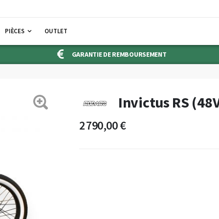
PIÈCES
OUTLET
GARANTIE DE REMBOURSEMENT
Invictus RS (48
2 790,00 €