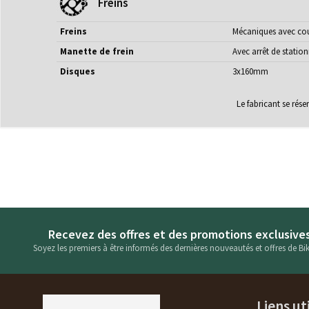
Freins
Freins
Mécaniques avec cou
Manette de frein
Avec arrêt de stati
Disques
3x160mm
Le fabricant se rés
Recevez des offres et des promotions exclusive
Soyez les premiers à être informés des dernières nouveautés et offres de Bik
Liens ut