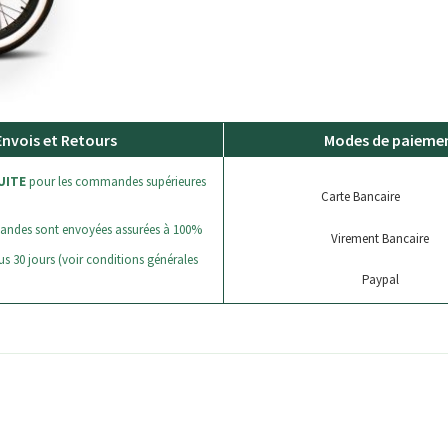
Envois et Retours
Modes de paieme
UITE
pour les commandes supérieures
Carte Bancaire
andes sont envoyées assurées à 100%
Virement Bancaire
s 30 jours (voir conditions générales
Paypal