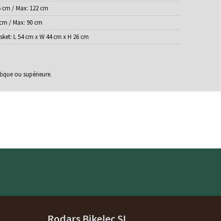
6 cm / Max: 122 cm
 cm / Max: 90 cm
sket: L 54 cm x W 44 cm x H 26 cm
tique ou supérieure.
Rodars Bikelec SL