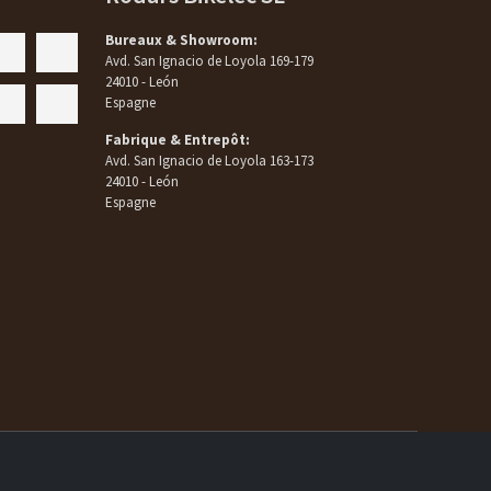
Bureaux & Showroom:
Avd. San Ignacio de Loyola 169-179
24010 - León
Espagne
Fabrique & Entrepôt:
Avd. San Ignacio de Loyola 163-173
24010 - León
Espagne