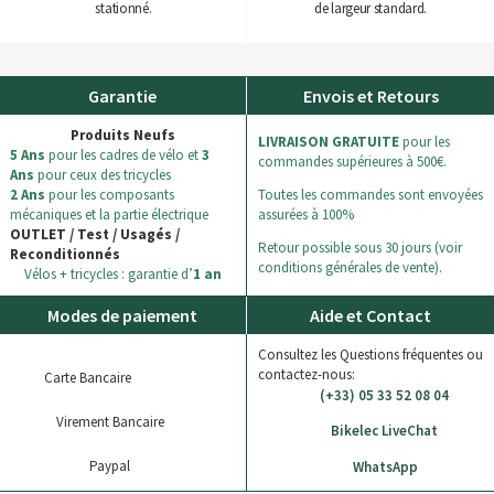
stationné.
de largeur standard.
Garantie
Envois et Retours
Produits Neufs
LIVRAISON GRATUITE
pour les
5 Ans
pour les cadres de vélo et
3
commandes supérieures à 500€.
Ans
pour ceux des tricycles
2 Ans
pour les composants
Toutes les commandes sont envoyées
mécaniques et la partie électrique
assurées à 100%
OUTLET / Test / Usagés /
Retour possible sous 30 jours (voir
Reconditionnés
conditions générales de vente).
Vélos + tricycles : garantie d’
1 an
Modes de paiement
Aide et Contact
Consultez les Questions fréquentes ou
contactez-nous:
Carte Bancaire
(+33) 05 33 52 08 04
Virement Bancaire
Bikelec LiveChat
Paypal
WhatsApp