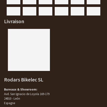
Livraison
Rodars Bikelec SL
Bureaux & Showroom:
Avd. San Ignacio de Loyola 169-179
24010 - León
Espagne