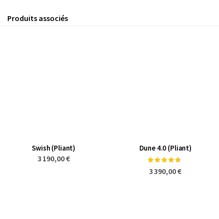
Produits associés
Swish (Pliant)
Dune 4.0 (Pliant)
3 190,00 €
Notation:
90%
3 390,00 €