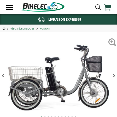
LIVRAISON EXPRESS!
VÉLOS ÉLECTRIQUES
RODARS