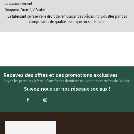
de stationnement
Drum \ V-Brake
Le fabricant se réserve le droit de remplacer des pièces individuelles par des
composants de qualité identique ou supérieure.
Recevez des offres et des promotions exclusives
Soyez les premiers à être informés des dernières nouveautés et offres de Bikelec.
Suivez-nous sur nos réseaux sociaux !