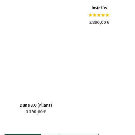
Invictus
Notation:
100%
2 890,00 €
Dune 3.0 (Pliant)
3 390,00 €