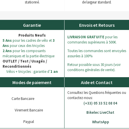
stationné.
de largeur standard.
Garantie
Envois et Retours
Produits Neufs
LIVRAISON GRATUITE
pour les
5 Ans
pour les cadres de vélo et
3
commandes supérieures à 500€.
Ans
pour ceux des tricycles
2 Ans
pour les composants
Toutes les commandes sont envoyées
mécaniques et la partie électrique
assurées à 100%
OUTLET / Test / Usagés /
Retour possible sous 30 jours (voir
Reconditionnés
conditions générales de vente).
Vélos + tricycles : garantie d’
1 an
Modes de paiement
Aide et Contact
Consultez les Questions fréquentes ou
contactez-nous:
Carte Bancaire
(+33) 05 33 52 08 04
Virement Bancaire
Bikelec LiveChat
Paypal
WhatsApp