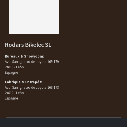
Rodars Bikelec SL
Bureaux & Showroom:
Avd. San Ignacio de Loyola 169-179
24010 - León
Espagne
Fabrique & Entrepôt:
Avd. San Ignacio de Loyola 163-173
24010 - León
Espagne