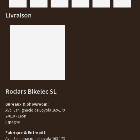
Livraison
Rodars Bikelec SL
Bureaux & Showroom:
Avd. San Ignacio de Loyola 169-179
24010 - León
Espagne
Fabrique & Entrepôt:
Avd. San Ignacio de Loyola 163-173