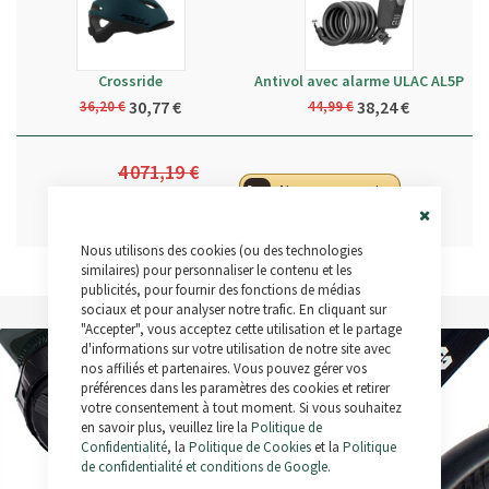
Crossride
Antivol avec alarme ULAC AL5P
30,77 €
38,24 €
36,20 €
44,99 €
4 071,19 €
Ajouter au panier
4 059,01 €
Close
Nous utilisons des cookies (ou des technologies
Cookie
Bar
similaires) pour personnaliser le contenu et les
publicités, pour fournir des fonctions de médias
sociaux et pour analyser notre trafic. En cliquant sur
"Accepter", vous acceptez cette utilisation et le partage
d'informations sur votre utilisation de notre site avec
nos affiliés et partenaires. Vous pouvez gérer vos
préférences dans les paramètres des cookies et retirer
votre consentement à tout moment. Si vous souhaitez
en savoir plus, veuillez lire la
Politique de
Confidentialité
, la
Politique de Cookies
et la
Politique
de confidentialité et conditions de Google
.