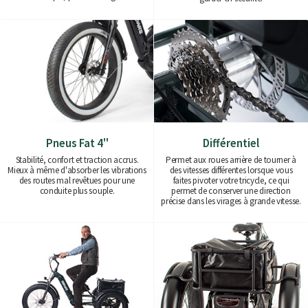
Pneus Fat 4''
Différentiel
Stabilité, confort et traction accrus.
Permet aux roues arrière de tourner à
Mieux à même d'absorber les vibrations
des vitesses différentes lorsque vous
des routes mal revêtues pour une
faites pivoter votre tricycle, ce qui
conduite plus souple.
permet de conserver une direction
précise dans les virages à grande vitesse.