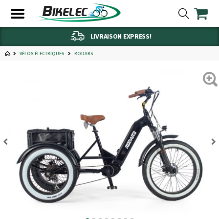
LIVRAISON EXPRESS!
VÉLOS ÉLECTRIQUES
RODARS