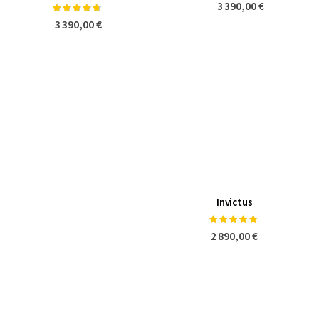
3 390,00 €
Notation:
90%
3 390,00 €
Invictus
Notation:
100%
2 890,00 €