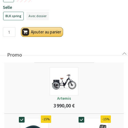
Selle
BLK spring
Avec dossier
Ajouter au panier
Promo
Artemis
3 990,00 €
-15%
-15%