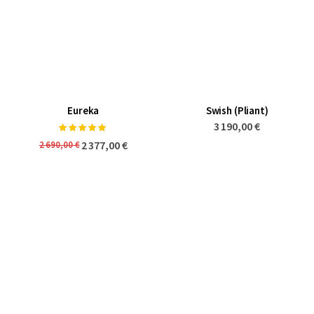
Eureka
Swish (Pliant)
3 190,00 €
Notation:
100%
2 377,00 €
2 690,00 €