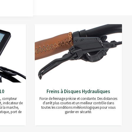
10
Freins à Disques Hydrauliques
e, compteur
Force de freinage précise et constante. Des distances
t, indicateur de
d'arrêt plus courtes et un meilleur contrôle dans
e à la marche,
toutes les conditions météorologiques pour vous
atique, port de
garder en sécurité.