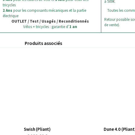
à 500€.
tricycles
2 Ans
pour les composants mécaniques et la partie
Toutes les comm
électrique
Retour possible sou
OUTLET / Test / Usagés / Reconditionnés
de vente).
Vélos + tricycles : garantie d’
1 an
Produits associés
Swish (Pliant)
Dune 4.0 (Pliant