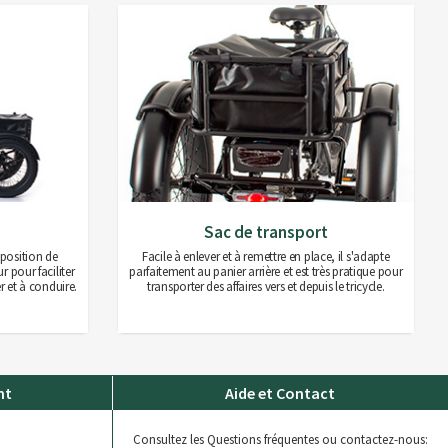
Sac de transport
position de
Facile à enlever et à remettre en place, il s'adapte
r pour faciliter
parfaitement au panier arrière et est très pratique pour
er et à conduire.
transporter des affaires vers et depuis le tricycle.
nt
Aide et Contact
Consultez les Questions fréquentes ou contactez-nous: