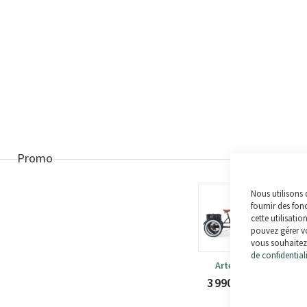
Promo
Nous utilisons 
+
fournir des fon
cette utilisatio
pouvez gérer vo
vous souhaitez 
de confidential
Artemis
3 990,00 €