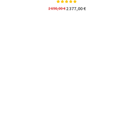
Notation:
100%
2 377,00 €
2 690,00 €