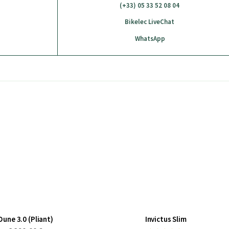
(+33) 05 33 52 08 04
Bikelec LiveChat
WhatsApp
Dune 3.0 (Pliant)
Invictus Slim