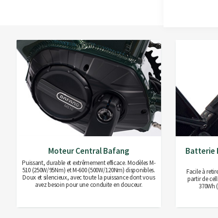
Moteur Central Bafang
Batterie 
Puissant, durable et extrêmement efficace. Modèles M-
510 (250W/95Nm) et M-600 (500W/120Nm) disponibles.
Facile à reti
Doux et silencieux, avec toute la puissance dont vous
partir de ce
avez besoin pour une conduite en douceur.
370Wh (