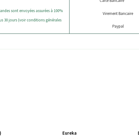
Carte Bancaire
andes sont envoyées assurées à 100%
Virement Bancaire
s 30 jours (voir conditions générales
Paypal
)
Eureka