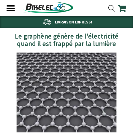
LIVRAISON EXPRESS!
Le graphène génère de l'électricité
quand il est frappé par la lumière