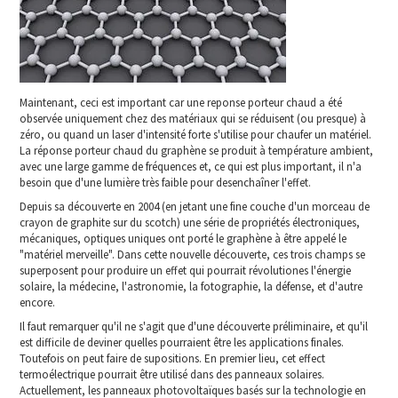
Maintenant, ceci est important car une reponse porteur chaud a été
observée uniquement chez des matériaux qui se réduisent (ou presque) à
zéro, ou quand un laser d'intensité forte s'utilise pour chaufer un matériel.
La réponse porteur chaud du graphène se produit à température ambient,
avec une large gamme de fréquences et, ce qui est plus important, il n'a
besoin que d'une lumière très faible pour desenchaîner l'effet.
Depuis sa découverte en 2004 (en jetant une fine couche d'un morceau de
crayon de graphite sur du scotch) une série de propriétés électroniques,
mécaniques, optiques uniques ont porté le graphène à être appelé le
"matériel merveille". Dans cette nouvelle découverte, ces trois champs se
superposent pour produire un effet qui pourrait révolutiones l'énergie
solaire, la médecine, l'astronomie, la fotographie, la défense, et d'autre
encore.
Il faut remarquer qu'il ne s'agit que d'une découverte préliminaire, et qu'il
est difficile de deviner quelles pourraient être les applications finales.
Toutefois on peut faire de supositions. En premier lieu, cet effect
termoélectrique pourrait être utilisé dans des panneaux solaires.
Actuellement, les panneaux photovoltaïques basés sur la technologie en