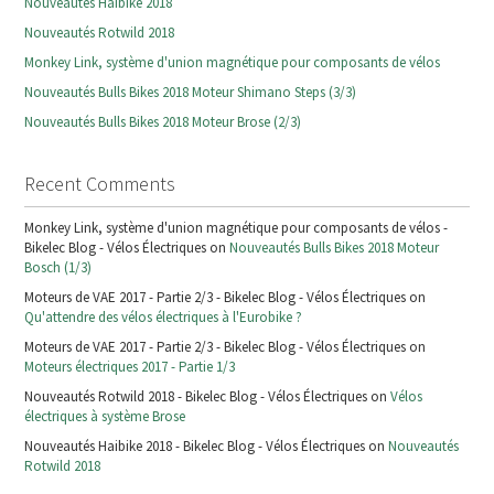
Nouveautés Haibike 2018
Nouveautés Rotwild 2018
Monkey Link, système d'union magnétique pour composants de vélos
Nouveautés Bulls Bikes 2018 Moteur Shimano Steps (3/3)
Nouveautés Bulls Bikes 2018 Moteur Brose (2/3)
Recent Comments
Monkey Link, système d'union magnétique pour composants de vélos -
Bikelec Blog - Vélos Électriques on
Nouveautés Bulls Bikes 2018 Moteur
Bosch (1/3)
Moteurs de VAE 2017 - Partie 2/3 - Bikelec Blog - Vélos Électriques on
Qu'attendre des vélos électriques à l'Eurobike ?
Moteurs de VAE 2017 - Partie 2/3 - Bikelec Blog - Vélos Électriques on
Moteurs électriques 2017 - Partie 1/3
Nouveautés Rotwild 2018 - Bikelec Blog - Vélos Électriques on
Vélos
électriques à système Brose
Nouveautés Haibike 2018 - Bikelec Blog - Vélos Électriques on
Nouveautés
Rotwild 2018