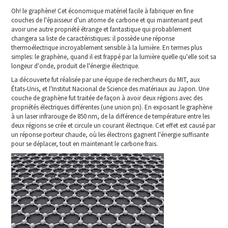
Oh! le graphène! Cet économique matériel facile à fabriquer en fine
couches de l'épaisseur d'un atome de carbone et qui maintenant peut
avoir une autre propriété étrange et fantastique qui probablement
changera sa liste de caractéristiques: il possède une réponse
thermoélectrique incroyablement sensible à la lumière. En termes plus
simples: le graphène, quand il est frappé par la lumière quelle qu'elle soit sa
longeur d'onde, produit de l'énergie électrique.
La découverte fut réalisée par une équipe de rechercheurs du MIT, aux
États-Unis, et l'Institut Nacional de Science des matériaux au Japon. Une
couche de graphène fut traitée de façon à avoir deux régions avec des
propriétés électriques différentes (une union pn). En exposant le graphène
à un laser infrarouge de 850 nm, de la différence de température entre les
deux régions se crée et circule un courant électrique. Cet effet est causé par
un réponse porteur chaude, où les électrons gagnent l'énergie suffisante
pour se déplacer, tout en maintenant le carbone frais.