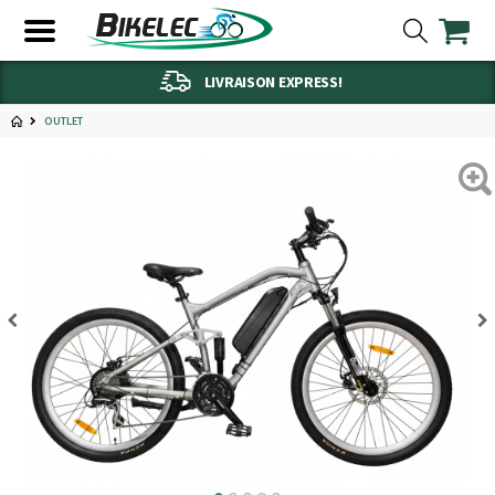
LIVRAISON EXPRESS!
OUTLET