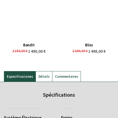
Bandit
Bliss
1 490,00 €
1 498,00 €
2 150,00 €
2 290,00 €
Especificaciones
Détails
Commentaires
Spécifications
Système Électrique
Freins