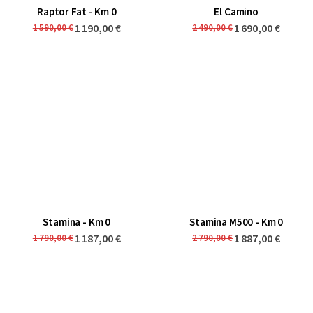
Raptor Fat - Km 0
El Camino
1 190,00 €
1 690,00 €
1 590,00 €
2 490,00 €
Stamina - Km 0
Stamina M500 - Km 0
1 187,00 €
1 887,00 €
1 790,00 €
2 790,00 €