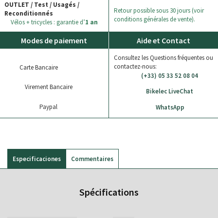
OUTLET / Test / Usagés /
Retour possible sous 30 jours (voir
Reconditionnés
conditions générales de vente).
Vélos + tricycles : garantie d’
1 an
Modes de paiement
Aide et Contact
Consultez les Questions fréquentes ou
contactez-nous:
Carte Bancaire
(+33) 05 33 52 08 04
Virement Bancaire
Bikelec LiveChat
Paypal
WhatsApp
Especificaciones
Commentaires
Spécifications