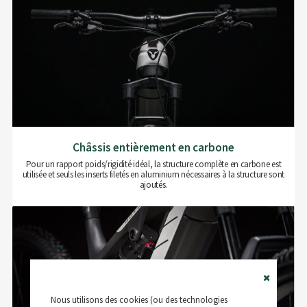
Châssis entièrement en carbone
Pour un rapport poids/rigidité idéal, la structure complète en carbone est
utilisée et seuls les inserts filetés en aluminium nécessaires à la structure sont
ajoutés.
Close
Nous utilisons des cookies (ou des technologies
Cookie