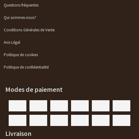
Questions fréquentes
Qui sommes-nous?
Conditions Générales de Vente
Avis Légal
Politique de cookies
Politique de confidentialité
Modes de paiement
Livraison