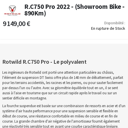
R.C750 Pro 2022 - (Showroom Bike -
890Km)
9 149,00 €
Disponibilité :
En rupture de Stock
Rotwild R.C750 Pro - Le polyvalent
Les ingénieurs de Rotwild ont porté une attention particulière au châssis,
l'élément de suspension DT Swiss offre plus de 140 mm de débattement, parfait
pour les terrains accidentés, les racines et les pierres, ou pour sauter facilement
par-dessus l'un ou l'autre. Avec sa géométrie équilibrée tout en un, il se sent
aussi à l'aise en tourisme que sur un circuit rapide après le travail ou sur un
sentier difficile en montagne.
La fourche suspendue est basée sur une combinaison de ressorts en acier et d'un
système d'air haute performance pour une suspension sensible et flexible en
début de course, une résistance confortable en milieu de course et en fin de
course. La grande chambre d'air négative de l'amortisseur fournit également
une réactivité très sensible tout en ayant une courbe caractéristique linéaire.