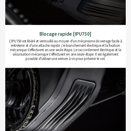
Blocage rapide [IPU750]
L'IPU750 est libéré et verrouillé au moyen d'un mécanisme de serrage facile à
entretenir et d'une attache rapide ; le branchement électrique et la fixation
mécanique s'effectuent en une seule étape. Le raccordement électrique et la
sécurisation mécanique s'effectuent en une seule étape. Il est également
possible d'utiliser une serrure à vis pour prévenir le vol.