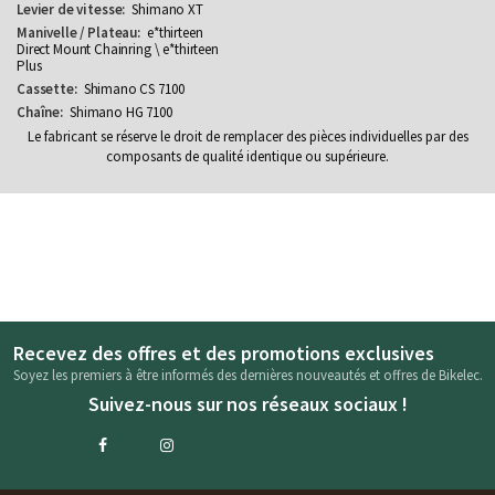
Shimano XT
e*thirteen
Direct Mount Chainring \ e*thirteen
Plus
Shimano CS 7100
Shimano HG 7100
Le fabricant se réserve le droit de remplacer des pièces individuelles par des
composants de qualité identique ou supérieure.
Recevez des offres et des promotions exclusives
Soyez les premiers à être informés des dernières nouveautés et offres de Bikelec.
Suivez-nous sur nos réseaux sociaux !