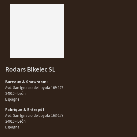
Rodars Bikelec SL
Bureaux & Showroom:
Avd. San Ignacio de Loyola 169-179
24010 - León
Espagne
Fabrique & Entrepôt:
Avd. San Ignacio de Loyola 163-173
24010 - León
Espagne