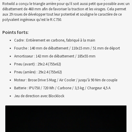
Rotwild a conçu le triangle arrière pour qu'il soit aussi petit que possible avec un
débattement de 460 mm afin de favoriser la traction et les virages. Cela permet
aux 29 roues de développer tout leur potentiel et souligne le caractère de ce
polyvalent ingénieux qu'est le R.C750.
Points forts:
Cadre : Entièrement en carbone, fabriqué à la main
Fourche : 140 mm de débattement / 110x15 mm / 51 mm de déport
Amortisseur : 142 mm de débattement / 185x55 mm
Pneu (avant) : 29x2.4 (755x62)
Pneu (arrière) : 29x2.4 (755x62)
Moteur : Brose Drive S Mag / Air Cooler / jusqu'à 90 Nm de couple
Batterie : IPU750 / 720 Wh / Carbone / 3,5 kg / Chargeur 4,5 A
Jeu de direction avec Blocklock