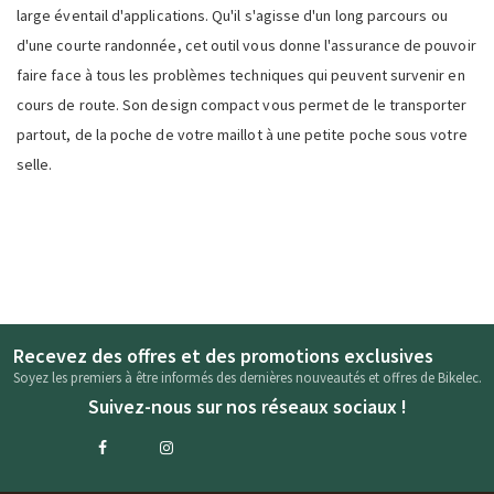
large éventail d'applications. Qu'il s'agisse d'un long parcours ou
d'une courte randonnée, cet outil vous donne l'assurance de pouvoir
faire face à tous les problèmes techniques qui peuvent survenir en
cours de route. Son design compact vous permet de le transporter
partout, de la poche de votre maillot à une petite poche sous votre
selle.
Recevez des offres et des promotions exclusives
Soyez les premiers à être informés des dernières nouveautés et offres de Bikelec.
Suivez-nous sur nos réseaux sociaux !