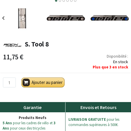
4
5
6
S. Tool 8
11,75 €
Disponibilité :
En stock
Plus que
3
en stock
Ajouter au panier
Garantie
Envois et Retours
Produits Neufs
LIVRAISON GRATUITE
pour les
5 Ans
pour les cadres de vélo et
3
commandes supérieures à 500€.
Ans
pour ceux des tricycles