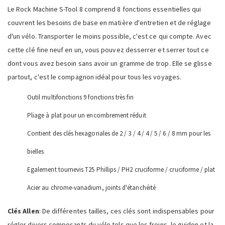
Le Rock Machine S-Tool 8 comprend 8 fonctions essentielles qui
couvrent les besoins de base en matière d'entretien et de réglage
d'un vélo. Transporter le moins possible, c'est ce qui compte. Avec
cette clé fine neuf en un, vous pouvez desserrer et serrer tout ce
dont vous avez besoin sans avoir un gramme de trop. Elle se glisse
partout, c'est le compagnon idéal pour tous les voyages.
Outil multifonctions 9 fonctions très fin
Pliage à plat pour un encombrement réduit
Contient des clés hexagonales de 2 / 3 / 4 / 4 / 5 / 6 / 8 mm pour les
bielles
Egalement tournevis T25 Phillips / PH2 cruciforme / cruciforme / plat
Acier au chrome-vanadium, joints d'étanchéité
Clés Allen
: De différentes tailles, ces clés sont indispensables pour
régler divers composants du vélo tels que les freins, le guidon et la