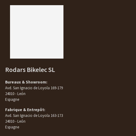
Rodars Bikelec SL
Bureaux & Showroom:
Avd. San Ignacio de Loyola 169-179
24010 - León
Espagne
Fabrique & Entrepôt:
Avd. San Ignacio de Loyola 163-173
24010 - León
Espagne