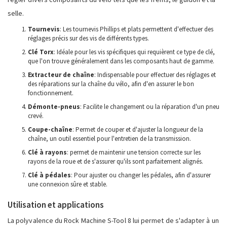
selle.
Tournevis
: Les tournevis Phillips et plats permettent d'effectuer des
réglages précis sur des vis de différents types.
Clé Torx
: Idéale pour les vis spécifiques qui requièrent ce type de clé,
que l'on trouve généralement dans les composants haut de gamme.
Extracteur de chaîne
: Indispensable pour effectuer des réglages et
des réparations sur la chaîne du vélo, afin d'en assurer le bon
fonctionnement.
Démonte-pneus
: Facilite le changement ou la réparation d'un pneu
crevé.
Coupe-chaîne
: Permet de couper et d'ajuster la longueur de la
chaîne, un outil essentiel pour l'entretien de la transmission.
Clé à rayons
: permet de maintenir une tension correcte sur les
rayons de la roue et de s'assurer qu'ils sont parfaitement alignés.
Clé à pédales
: Pour ajuster ou changer les pédales, afin d'assurer
une connexion sûre et stable.
Utilisation et applications
La polyvalence du Rock Machine S-Tool 8 lui permet de s'adapter à un