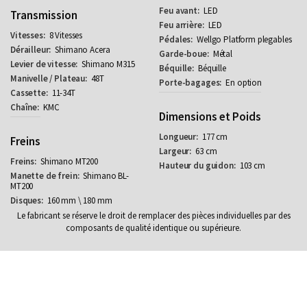
LED
Transmission
LED
8 Vitesses
Wellgo Platform plegables
Shimano Acera
Métal
Shimano M315
Béquille
48T
En option
11-34T
KMC
Dimensions et Poids
177 cm
Freins
63 cm
Shimano MT200
103 cm
Shimano BL-
MT200
160 mm \ 180 mm
Le fabricant se réserve le droit de remplacer des pièces individuelles par des
composants de qualité identique ou supérieure.