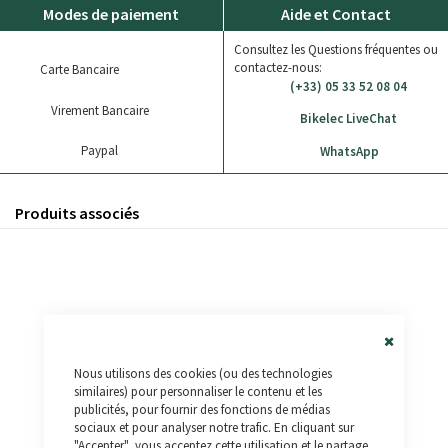
Modes de paiement
Aide et Contact
Consultez les Questions fréquentes ou
contactez-nous:
Carte Bancaire
(+33) 05 33 52 08 04
Virement Bancaire
Bikelec LiveChat
Paypal
WhatsApp
Produits associés
Close
Nous utilisons des cookies (ou des technologies
Cookie
Bar
similaires) pour personnaliser le contenu et les
publicités, pour fournir des fonctions de médias
sociaux et pour analyser notre trafic. En cliquant sur
"Accepter", vous acceptez cette utilisation et le partage