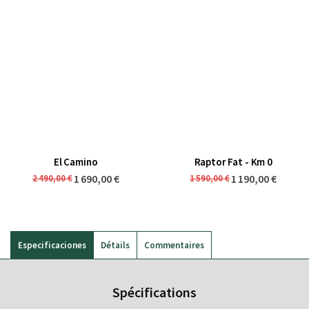
El Camino
Raptor Fat - Km 0
1 690,00 €
1 190,00 €
2 490,00 €
1 590,00 €
Especificaciones
Détails
Commentaires
Spécifications