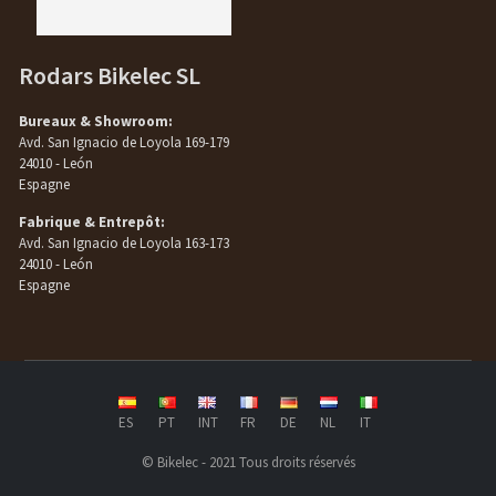
Rodars Bikelec SL
Bureaux & Showroom:
Avd. San Ignacio de Loyola 169-179
24010 - León
Espagne
Fabrique & Entrepôt:
Avd. San Ignacio de Loyola 163-173
24010 - León
Espagne
ES
PT
INT
FR
DE
NL
IT
© Bikelec - 2021 Tous droits réservés