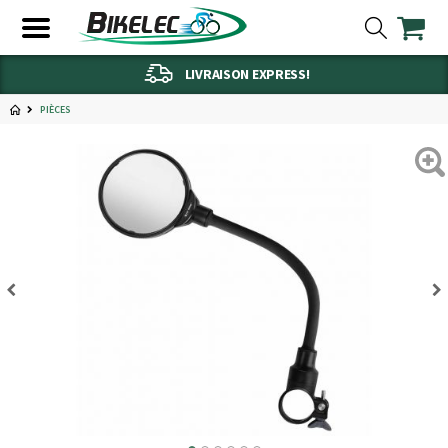
LIVRAISON EXPRESS!
PIÈCES