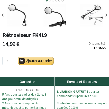
4
5
6
Rétroviseur FK419
14,99 €
Disponibilité :
En stock
Ajouter au panier
Garantie
Envois et Retours
Produits Neufs
LIVRAISON GRATUITE
pour les
5 Ans
pour les cadres de vélo et
3
commandes supérieures à 500€.
Ans
pour ceux des tricycles
2 Ans
pour les composants
Toutes les commandes sont envoyées
mécaniques et la partie électrique
assurées à 100%