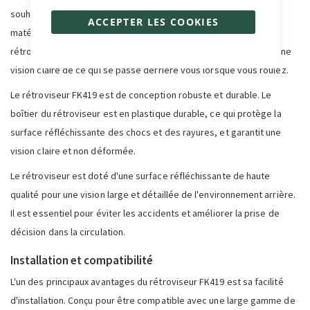
souhaitant améliorer sa sécurité et sa visibilité. Conçu avec des
ACCEPTER LES COOKIES
matériaux de haute qualité et un souci de fonctionnalité, ce
rétroviseur offre une solution pratique et efficace pour garder une
vision claire de ce qui se passe derrière vous lorsque vous roulez.
Le rétroviseur FK419 est de conception robuste et durable. Le
boîtier du rétroviseur est en plastique durable, ce qui protège la
surface réfléchissante des chocs et des rayures, et garantit une
vision claire et non déformée.
Le rétroviseur est doté d'une surface réfléchissante de haute
qualité pour une vision large et détaillée de l'environnement arrière.
Il est essentiel pour éviter les accidents et améliorer la prise de
décision dans la circulation.
Installation et compatibilité
L'un des principaux avantages du rétroviseur FK419 est sa facilité
d'installation. Conçu pour être compatible avec une large gamme de