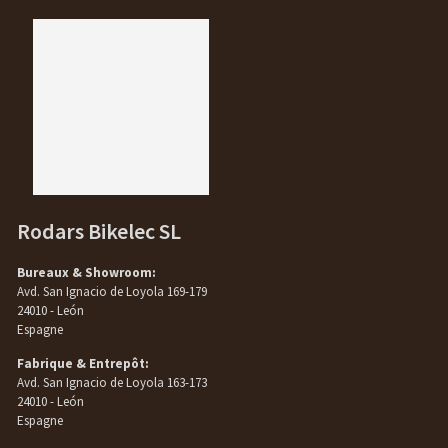
Rodars Bikelec SL
Bureaux & Showroom:
Avd. San Ignacio de Loyola 169-179
24010 - León
Espagne
Fabrique & Entrepôt:
Avd. San Ignacio de Loyola 163-173
24010 - León
Espagne