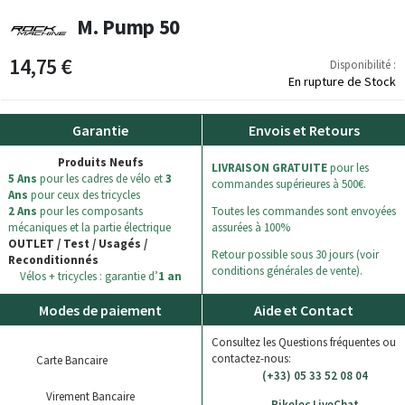
M. Pump 50
14,75 €
Disponibilité :
En rupture de Stock
Garantie
Envois et Retours
Produits Neufs
LIVRAISON GRATUITE
pour les
5 Ans
pour les cadres de vélo et
3
commandes supérieures à 500€.
Ans
pour ceux des tricycles
2 Ans
pour les composants
Toutes les commandes sont envoyées
mécaniques et la partie électrique
assurées à 100%
OUTLET / Test / Usagés /
Retour possible sous 30 jours (voir
Reconditionnés
conditions générales de vente).
Vélos + tricycles : garantie d’
1 an
Modes de paiement
Aide et Contact
Consultez les Questions fréquentes ou
contactez-nous:
Carte Bancaire
(+33) 05 33 52 08 04
Virement Bancaire
Bikelec LiveChat