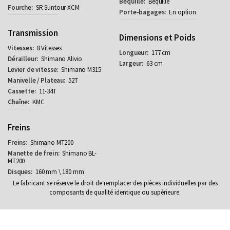
Béquille
SR Suntour XCM
En option
Transmission
Dimensions et Poids
8 Vitesses
177 cm
Shimano Alivio
63 cm
Shimano M315
52T
11-34T
KMC
Freins
Shimano MT200
Shimano BL-
MT200
160 mm \ 180 mm
Le fabricant se réserve le droit de remplacer des pièces individuelles par des
composants de qualité identique ou supérieure.