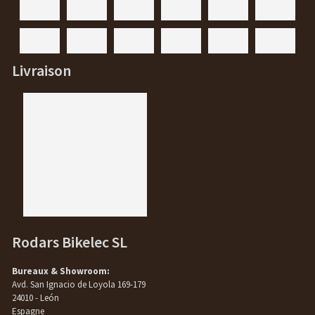
Livraison
Rodars Bikelec SL
Bureaux & Showroom:
Avd. San Ignacio de Loyola 169-179
24010 - León
Espagne