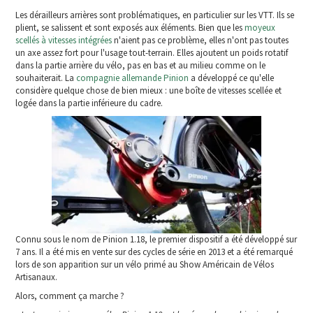
Les dérailleurs arrières sont problématiques, en particulier sur les VTT. Ils se
plient, se salissent et sont exposés aux éléments. Bien que les
moyeux
scellés à vitesses intégrées
n'aient pas ce problème, elles n'ont pas toutes
un axe assez fort pour l'usage tout-terrain. Elles ajoutent un poids rotatif
dans la partie arrière du vélo, pas en bas et au milieu comme on le
souhaiterait. La
compagnie allemande Pinion
a développé ce qu'elle
considère quelque chose de bien mieux : une boîte de vitesses scellée et
logée dans la partie inférieure du cadre.
Connu sous le nom de Pinion 1.18, le premier dispositif a été développé sur
7 ans. Il a été mis en vente sur des cycles de série en 2013 et a été remarqué
lors de son apparition sur un vélo primé au Show Américain de Vélos
Artisanaux.
Alors, comment ça marche ?