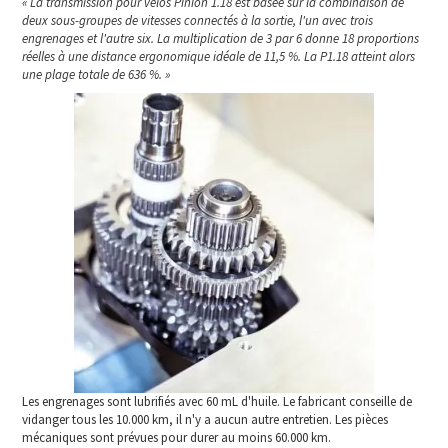
« La transmission pour vélos Pinion 1.18 est basée sur la combinaison de
deux sous-groupes de vitesses connectés à la sortie, l'un avec trois
engrenages et l'autre six. La multiplication de 3 par 6 donne 18 proportions
réelles à une distance ergonomique idéale de 11,5 %. La P1.18 atteint alors
une plage totale de 636 %. »
Les engrenages sont lubrifiés avec 60 mL d'huile. Le fabricant conseille de
vidanger tous les 10.000 km, il n'y a aucun autre entretien. Les pièces
mécaniques sont prévues pour durer au moins 60.000 km.