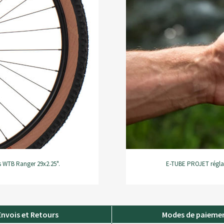
s WTB Ranger 29x2.25".
E-TUBE PROJET réglage
Envois et Retours
Modes de paieme