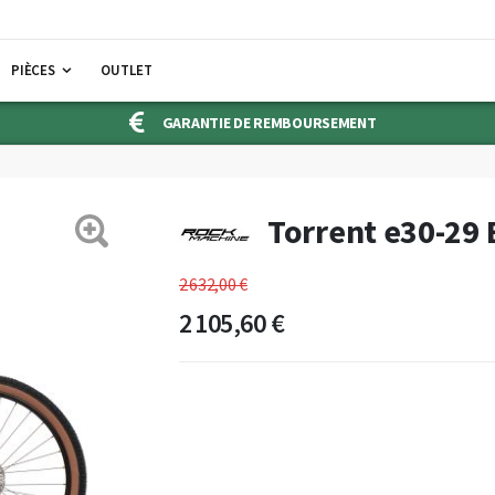
PIÈCES
OUTLET
GARANTIE DE REMBOURSEMENT
Torrent e30-29 
2 632,00 €
2 105,60 €