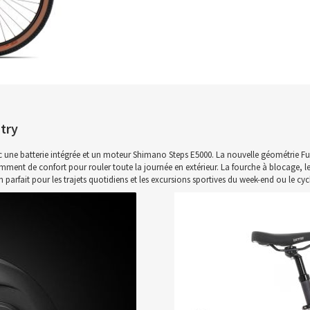
try
 une batterie intégrée et un moteur Shimano Steps E5000. La nouvelle géométrie Fun 
samment de confort pour rouler toute la journée en extérieur. La fourche à blocage, les
rfait pour les trajets quotidiens et les excursions sportives du week-end ou le cy