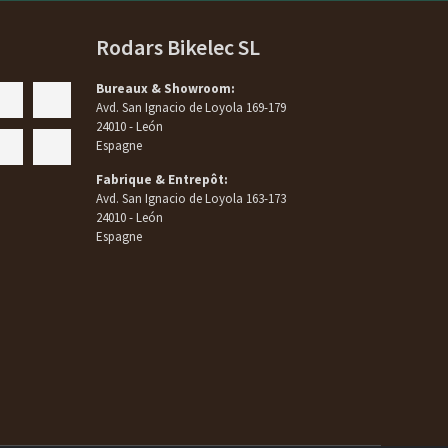
Rodars Bikelec SL
Bureaux & Showroom:
Avd. San Ignacio de Loyola 169-179
24010 - León
Espagne
Fabrique & Entrepôt:
Avd. San Ignacio de Loyola 163-173
24010 - León
Espagne