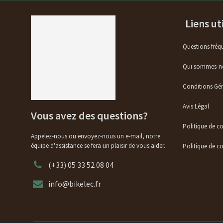
Liens ut
Questions fréq
Qui sommes-n
Conditions Gén
Avis Légal
Vous avez des questions?
Politique de c
Appelez-nous ou envoyez-nous un e-mail, notre
équipe d'assistance se fera un plaisir de vous aider.
Politique de co
(+33) 05 33 52 08 04
info@bikelec.fr