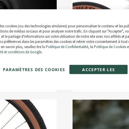
des cookies (ou des technologies similaires) pour personnaliser le contenu et les pub
ctions de médias sociaux et pour analyser notre trafic. En cliquant sur "Accepter", v
n et le partage d'informations sur votre utilisation de notre site avec nos affiliés et p
s préférences dans les paramètres des cookies et retirer votre consentement à tout
en savoir plus, veuillez lire la
Politique de Confidentialité
, la
Politique de Cookies
e
ité et conditions de Google
.
PARAMÈTRES DES COOKIES
ACCEPTER LES
Darfon 504 Wh
Cadre avec géométrie Fun Ride pour
COOKIES