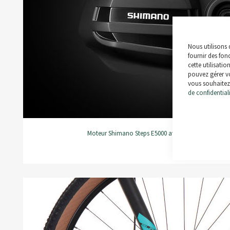
Nous utilisons 
fournir des fon
cette utilisatio
pouvez gérer vo
vous souhaitez 
de confidential
Moteur Shimano Steps E5000 avec 40 Nm, batterie 