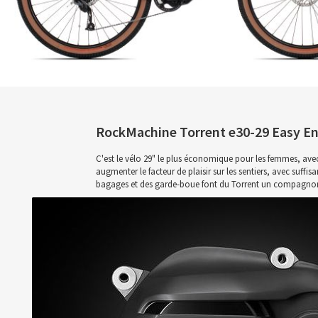
RockMachine Torrent e30-29 Easy En
C'est le vélo 29" le plus économique pour les femmes, avec
augmenter le facteur de plaisir sur les sentiers, avec suffi
bagages et des garde-boue font du Torrent un compagnon pa