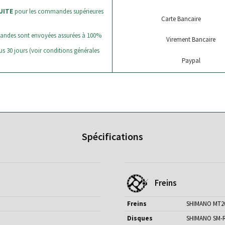
UITE
pour les commandes supérieures
Carte Bancaire
andes sont envoyées assurées à 100%
Virement Bancaire
s 30 jours (voir conditions générales
Paypal
Spécifications
Freins
Freins
SHIMANO MT2
Disques
SHIMANO SM-