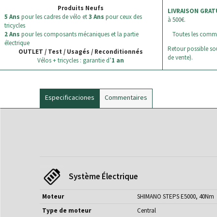
Produits Neufs
LIVRAISON GRAT
5 Ans
pour les cadres de vélo et
3 Ans
pour ceux des
à 500€.
tricycles
2 Ans
pour les composants mécaniques et la partie
Toutes les comm
électrique
Retour possible sou
OUTLET / Test / Usagés / Reconditionnés
de vente).
Vélos + tricycles : garantie d’
1 an
Especificaciones
Commentaires
Système Électrique
Moteur
SHIMANO STEPS E5000, 40Nm
Type de moteur
Central