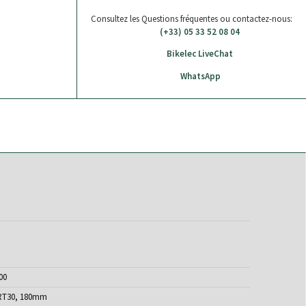
Consultez les Questions fréquentes ou contactez-nous:
(+33) 05 33 52 08 04
Bikelec LiveChat
WhatsApp
00
RT30, 180mm