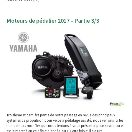
Moteurs de pédalier 2017 – Partie 3/3
Troisième et dernière partie de notre passage en revue des principaux
systèmes de propulsion pour vélos à pédalage assisté, nous verrons ici les
huit derniers modèles que nous tenions à vous présenter pour savoir où en
est le marché en ce début d’année 2017. Cette fois-ci il s’agira