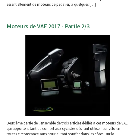
essentiellement de moteurs de pédalier, à quelques […]
Moteurs de VAE 2017 - Partie 2/3
Deuxième partie de l’ensemble de trois articles dédiés à ces moteurs de VAE
qui apportent tant de confort aux cyclistes désirant utiliser leur vélo en
toutes circonstance sans pour autant souffrir dans les côtes, sur la