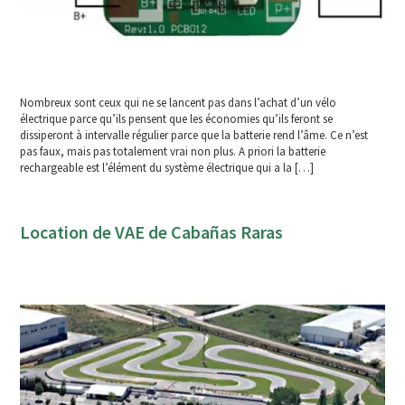
Nombreux sont ceux qui ne se lancent pas dans l’achat d’un vélo
électrique parce qu’ils pensent que les économies qu’ils feront se
dissiperont à intervalle régulier parce que la batterie rend l’âme. Ce n’est
pas faux, mais pas totalement vrai non plus. A priori la batterie
rechargeable est l’élément du système électrique qui a la […]
Location de VAE de Cabañas Raras