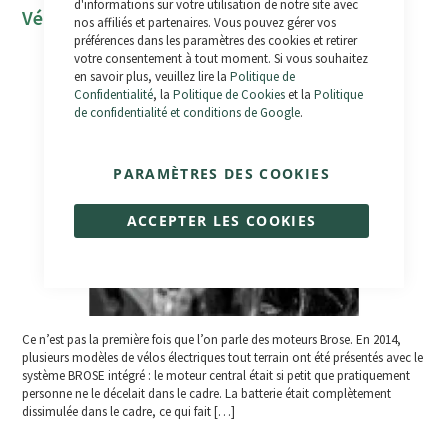
d'informations sur votre utilisation de notre site avec
Vélos électriques à système Brose
nos affiliés et partenaires. Vous pouvez gérer vos
préférences dans les paramètres des cookies et retirer
votre consentement à tout moment. Si vous souhaitez
en savoir plus, veuillez lire la
Politique de
Confidentialité
, la
Politique de Cookies
et la
Politique
de confidentialité et conditions de Google
.
PARAMÈTRES DES COOKIES
ACCEPTER LES COOKIES
Ce n’est pas la première fois que l’on parle des moteurs Brose. En 2014,
plusieurs modèles de vélos électriques tout terrain ont été présentés avec le
système BROSE intégré : le moteur central était si petit que pratiquement
personne ne le décelait dans le cadre. La batterie était complètement
dissimulée dans le cadre, ce qui fait […]