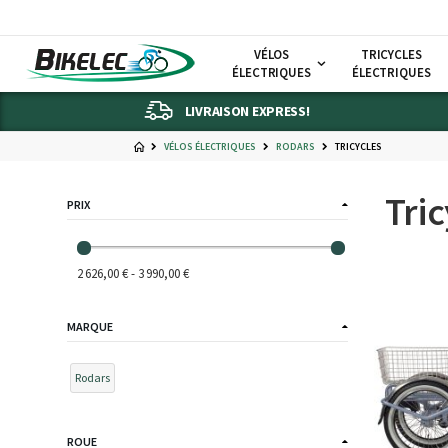
VÉLOS
TRICYCLES
ÉLECTRIQUES
ÉLECTRIQUES
LIVRAISON EXPRESS!
VÉLOS ÉLECTRIQUES
RODARS
TRICYCLES
Tric
PRIX
2 626,00 € - 3 990,00 €
MARQUE
Rodars
ROUE