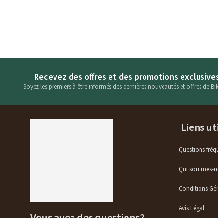
Recevez des offres et des promotions exclusive
Soyez les premiers à être informés des dernières nouveautés et offres de Bik
Liens ut
Questions fréq
Qui sommes-n
Conditions Gén
Avis Légal
Vous avez des questions?