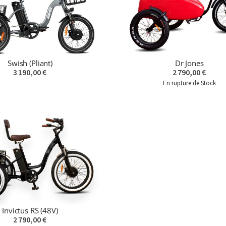
Swish (Pliant)
Dr Jones
3 190,00 €
2 790,00 €
En rupture de Stock
Invictus RS (48V)
2 790,00 €