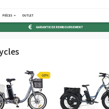
PIÈCES
OUTLET
GARANTIE DE REMBOURSEMENT
ycles
-12%