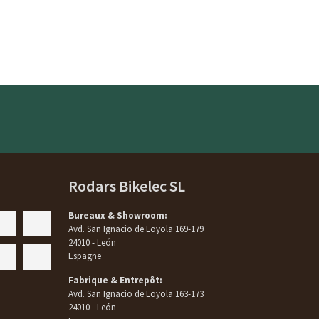
Rodars Bikelec SL
Bureaux & Showroom:
Avd. San Ignacio de Loyola 169-179
24010 - León
Espagne
Fabrique & Entrepôt:
Avd. San Ignacio de Loyola 163-173
24010 - León